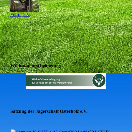
Foto: DJV
Wildunfallbescheinigung
Satzung der Jägerschaft Osterholz e.V.