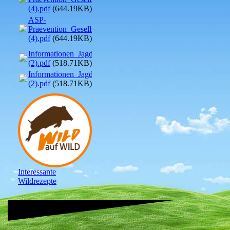
(4).pdf
(644.19KB)
ASP-
Praevention_Gesellschaftsjagden_Januar_2024
(4).pdf
(644.19KB)
Informationen_Jagdtouristen_Januar_2024
(2).pdf
(518.71KB)
Informationen_Jagdtouristen_Januar_2024
(2).pdf
(518.71KB)
Interessante
Wildrezepte