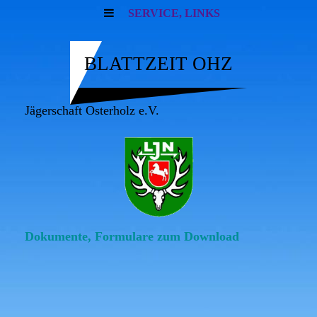
SERVICE, LINKS
BLATTZEIT OHZ
Jägerschaft Osterholz e.V.
Dokumente, Formulare zum Download