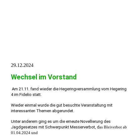
IMG-20241230-WA0021
29.12.2024
Wechsel im Vorstand
Am 21.11. fand wieder die Hegeringversammlung vom Hegering
4 im Fidelio statt.
Wieder einmal wurde die gut besuchte Veranstaltung mit
interessanten Themen abgerundet.
Unter anderem ging es um die erneute Novellierung des
Jagdgesetzes mit Schwerpunkt Messerverbot, d
as Bleiverbot ab
01.04.2024 und