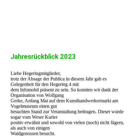
IMG_5249
Jahresrückblick 2023
Liebe Hegeringmitglieder,
trotz der Absage der Publica in diesem Jahr gab es
Gelegenheit für den Hegering 4 mit
dem Infomobil präsent zu sein. So konnten wir dank der
Organisation von Wolfgang
Gerke, Anfang Mai auf dem Kunsthandwerkermarkt am
Vogelmuseum einen gut
besuchten Stand zur Veranstaltung beitragen. Dieser wurde
sogar vom Weser Kurier
positiv erwähnt und sowohl von vielen (noch) nicht Jägern,
als auch von einigen
Waidgenossen besucht.