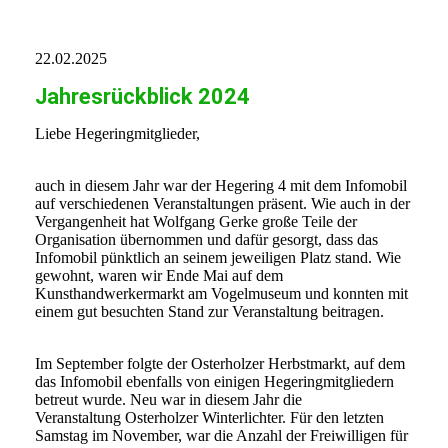
D2A48BF2-802C-4BCB-AF92-98F24E3147F6
22.02.2025
Jahresrückblick 2024
Liebe Hegeringmitglieder,
auch in diesem Jahr war der Hegering 4 mit dem Infomobil
auf verschiedenen Veranstaltungen präsent. Wie auch in der
Vergangenheit hat Wolfgang Gerke große Teile der
Organisation übernommen und dafür gesorgt, dass das
Infomobil pünktlich an seinem jeweiligen Platz stand. Wie
gewohnt, waren wir Ende Mai auf dem
Kunsthandwerkermarkt am Vogelmuseum und konnten mit
einem gut besuchten Stand zur Veranstaltung beitragen.
Im September folgte der Osterholzer Herbstmarkt, auf dem
das Infomobil ebenfalls von einigen Hegeringmitgliedern
betreut wurde. Neu war in diesem Jahr die
Veranstaltung Osterholzer Winterlichter. Für den letzten
Samstag im November, war die Anzahl der Freiwilligen für