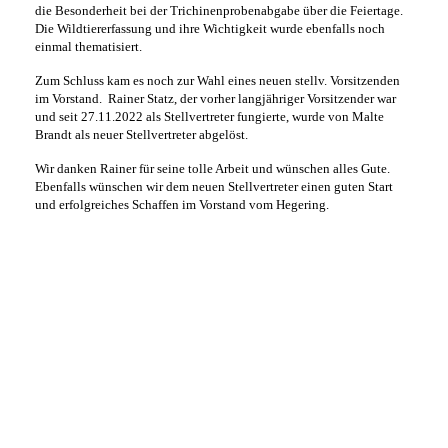
die Besonderheit bei der Trichinenprobenabgabe über die Feiertage.
Die Wildtiererfassung und ihre Wichtigkeit wurde ebenfalls noch
einmal thematisiert.
Zum Schluss kam es noch zur Wahl eines neuen stellv. Vorsitzenden
im Vorstand. Rainer Statz, der vorher langjähriger Vorsitzender war
und seit 27.11.2022 als Stellvertreter fungierte, wurde von Malte
Brandt als neuer Stellvertreter abgelöst.
Wir danken Rainer für seine tolle Arbeit und wünschen alles Gute.
Ebenfalls wünschen wir dem neuen Stellvertreter einen guten Start
und erfolgreiches Schaffen im Vorstand vom Hegering.