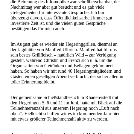
die Betreuung des Infomobils zwar sehr überschaubar, der
Nachmittag war aber gut besucht und es gab viele
Gelegenheiten für interessante Gespräche. Ich bin
überzeugt davon, dass Öffentlichkeitsarbeit immer gut
investierte Zeit ist, und die vielen guten Gespräche
bestätigen das für mich auch.
Im August gab es wieder ein Hegeringgrillen, diesmal an
der Jagdhütte von Manfred Ulbrich. Manfred hat für uns
sein bestes Grillfleisch – natürlich Wild – zur Verfügung
gestellt, während Christin und Frenzi sich u. a. um die
Organisation von Getränken und Beilagen gekümmert
haben. So haben wir mit rund 40 Hegeringmitgliedern und
Gästen einen geselligen Abend verbracht, der sicher allen in
toller Erinnerung bleibt.
Der gemeinsame Schießstandbesuch in Rhadereistedt mit
den Hegeringen 5, 6 und 11 im Juni, hatte mit Blick auf die
Teilnehmeranzahl aus unserem Hegering noch „Luft nach
oben“. Vielleicht schaffen wir es im kommenden Jahr hier
mit etwas größerer Teilnehmerzahl aktiv zu werden.