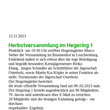
BILD 1
BILD 2
BILD 3
12.11.2023
Herbstversammlung im Hegering 1
Pünktlich um 19:30 Uhr eröffnet Hegeringleiter Marco
Stelter die Versammlung im Brunnenhof in Leuchtenburg.
Einleitend äußert er sich erfreut über die rege Beteiligung
und begrüßt besonders Kreisjägermeister Heiko
Ehing, Jürgen Schindler als Schriftführer der Jägerschaft
Osterholz, sowie Martin Kai Köpke in seiner Funktion als
stellv. Vorsitzender der Jägerschaft Osterholz.
Der Hegeringleiter berichtet:
die letzte offizielle Versammlung fand am 08..02.2023 statt.
Der Hegering 1 besteht augenblicklich aus 90 Mitgliedern.
70 davon sind unterdessen über E-Mail zu erreichen.
29 Mitglieder sind der heutigen Einladung gefolgt - ein
durchaus
respektables Ergebnis.