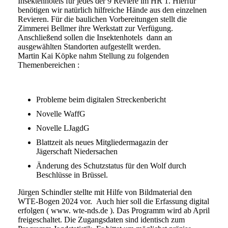
Insektenhotels für jedes der 9 Reviere im HR 1. Hierfür
benötigen wir natürlich hilfreiche Hände aus den einzelnen
Revieren. Für die baulichen Vorbereitungen stellt die
Zimmerei Bellmer ihre Werkstatt zur Verfügung.
Anschließend sollen die Insektenhotels dann an
ausgewählten Standorten aufgestellt werden.
Martin Kai Köpke nahm Stellung zu folgenden
Themenbereichen :
Probleme beim digitalen Streckenbericht
Novelle WaffG
Novelle LJagdG
Blattzeit als neues Mitgliedermagazin der
Jägerschaft Niedersachen
Änderung des Schutzstatus für den Wolf durch
Beschlüsse in Brüssel.
Jürgen Schindler stellte mit Hilfe von Bildmaterial den
WTE-Bogen 2024 vor. Auch hier soll die Erfassung digital
erfolgen ( www. wte-nds.de ). Das Programm wird ab April
freigeschaltet. Die Zugangsdaten sind identisch zum