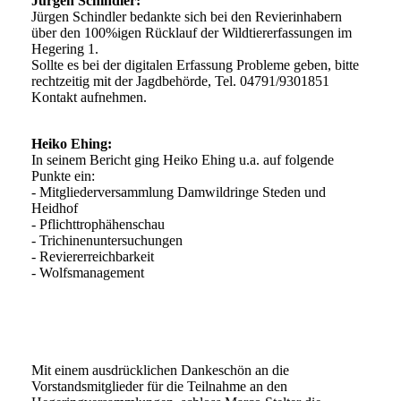
Jürgen Schindler:
Jürgen Schindler bedankte sich bei den Revierinhabern
über den 100%igen Rücklauf der Wildtiererfassungen im
Hegering 1.
Sollte es bei der digitalen Erfassung Probleme geben, bitte
rechtzeitig mit der Jagdbehörde, Tel. 04791/9301851
Kontakt aufnehmen.
Heiko Ehing:
In seinem Bericht ging Heiko Ehing u.a. auf folgende
Punkte ein:
- Mitgliederversammlung Damwildringe Steden und
Heidhof
- Pflichttrophähenschau
- Trichinenuntersuchungen
- Reviererreichbarkeit
- Wolfsmanagement
Bild6
Mit einem ausdrücklichen Dankeschön an die
Vorstandsmitglieder für die Teilnahme an den