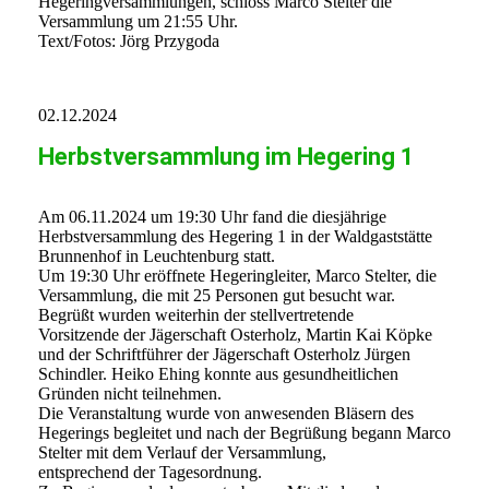
Hegeringversammlungen, schloss Marco Stelter die
Versammlung um 21:55 Uhr.
Text/Fotos: Jörg Przygoda
02.12.2024
Herbstversammlung im Hegering 1
Am 06.11.2024 um 19:30 Uhr fand die diesjährige
Herbstversammlung des Hegering 1 in der Waldgaststätte
Brunnenhof in Leuchtenburg statt.
Um 19:30 Uhr eröffnete Hegeringleiter, Marco Stelter, die
Versammlung, die mit 25 Personen gut besucht war.
Begrüßt wurden weiterhin der stellvertretende
Vorsitzende der Jägerschaft Osterholz, Martin Kai Köpke
und der Schriftführer der Jägerschaft Osterholz Jürgen
Schindler. Heiko Ehing konnte aus gesundheitlichen
Gründen nicht teilnehmen.
Die Veranstaltung wurde von anwesenden Bläsern des
Hegerings begleitet und nach der Begrüßung begann Marco
Stelter mit dem Verlauf der Versammlung,
entsprechend der Tagesordnung.