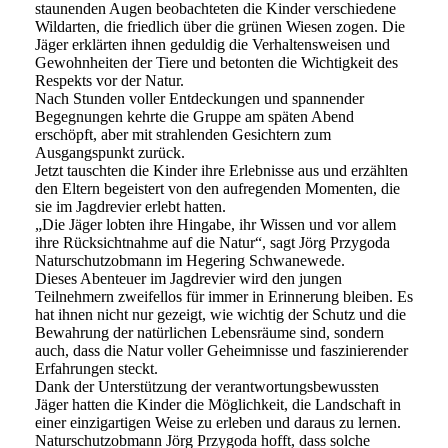
staunenden Augen beobachteten die Kinder verschiedene
Wildarten, die friedlich über die grünen Wiesen zogen. Die
Jäger erklärten ihnen geduldig die Verhaltensweisen und
Gewohnheiten der Tiere und betonten die Wichtigkeit des
Respekts vor der Natur.
Nach Stunden voller Entdeckungen und spannender
Begegnungen kehrte die Gruppe am späten Abend
erschöpft, aber mit strahlenden Gesichtern zum
Ausgangspunkt zurück.
Jetzt tauschten die Kinder ihre Erlebnisse aus und erzählten
den Eltern begeistert von den aufregenden Momenten, die
sie im Jagdrevier erlebt hatten.
„Die Jäger lobten ihre Hingabe, ihr Wissen und vor allem
ihre Rücksichtnahme auf die Natur“, sagt Jörg Przygoda
Naturschutzobmann im Hegering Schwanewede.
Dieses Abenteuer im Jagdrevier wird den jungen
Teilnehmern zweifellos für immer in Erinnerung bleiben. Es
hat ihnen nicht nur gezeigt, wie wichtig der Schutz und die
Bewahrung der natürlichen Lebensräume sind, sondern
auch, dass die Natur voller Geheimnisse und faszinierender
Erfahrungen steckt.
Dank der Unterstützung der verantwortungsbewussten
Jäger hatten die Kinder die Möglichkeit, die Landschaft in
einer einzigartigen Weise zu erleben und daraus zu lernen.
Naturschutzobmann Jörg Przygoda hofft, dass solche