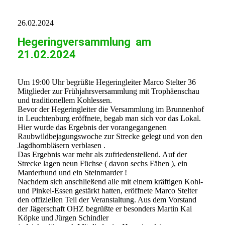
26.02.2024
Hegeringversammlung am
21.02.2024
Um 19:00 Uhr begrüßte Hegeringleiter Marco Stelter 36
Mitglieder zur Frühjahrsversammlung mit Trophäenschau
und traditionellem Kohlessen.
Bevor der Hegeringleiter die Versammlung im Brunnenhof
in Leuchtenburg eröffnete, begab man sich vor das Lokal.
Hier wurde das Ergebnis der vorangegangenen
Raubwildbejagungswoche zur Strecke gelegt und von den
Jagdhornbläsern verblasen .
Das Ergebnis war mehr als zufriedenstellend. Auf der
Strecke lagen neun Füchse ( davon sechs Fähen ), ein
Marderhund und ein Steinmarder !
Nachdem sich anschließend alle mit einem kräftigen Kohl-
und Pinkel-Essen gestärkt hatten, eröffnete Marco Stelter
den offiziellen Teil der Veranstaltung. Aus dem Vorstand
der Jägerschaft OHZ begrüßte er besonders Martin Kai
Köpke und Jürgen Schindler