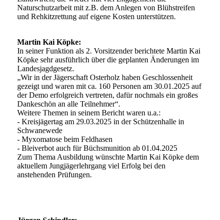
Naturschutzarbeit mit z.B. dem Anlegen von Blühstreifen
und Rehkitzrettung auf eigene Kosten unterstützen.
Martin Kai Köpke:
In seiner Funktion als 2. Vorsitzender berichtete Martin Kai
Köpke sehr ausführlich über die geplanten Änderungen im
Landesjagdgesetz.
„Wir in der Jägerschaft Osterholz haben Geschlossenheit
gezeigt und waren mit ca. 160 Personen am 30.01.2025 auf
der Demo erfolgreich vertreten, dafür nochmals ein großes
Dankeschön an alle Teilnehmer“.
Weitere Themen in seinem Bericht waren u.a.:
- Kreisjägertag am 29.03.2025 in der Schützenhalle in
Schwanewede
- Myxomatose beim Feldhasen
- Bleiverbot auch für Büchsmunition ab 01.04.2025
Zum Thema Ausbildung wünschte Martin Kai Köpke dem
aktuellem Jungjägerlehrgang viel Erfolg bei den
anstehenden Prüfungen.
Bild5