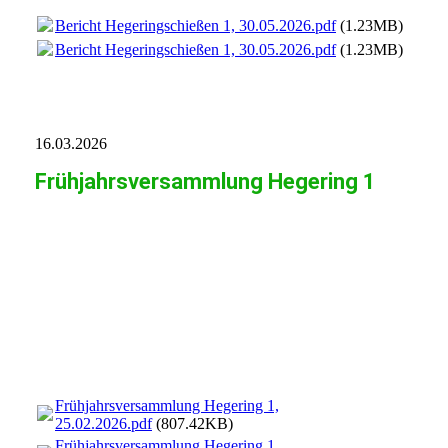
Bericht Hegeringschießen 1, 30.05.2026.pdf
(1.23MB)
Bericht Hegeringschießen 1, 30.05.2026.pdf
(1.23MB)
16.03.2026
Frühjahrsversammlung Hegering 1
1582_001
1582_002
1582_003
1582_004
1582_005
Frühjahrsversammlung Hegering 1,
25.02.2026.pdf
(807.42KB)
Frühjahrsversammlung Hegering 1,