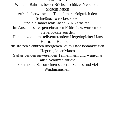
Wilhelm Bahr als bester Büchsenschütze. Neben den
Siegern haben
erfreulicherweise alle Teilnehmer erfolgreich den
Schießnachweis bestanden
und die Jahresschießnadel 2026 erhalten.
Im Anschluss des gemeinsamen Frühstücks wurden die
Siegerpokale aus den
Händen von dem stellvertretendem Hegeringleiter Hans
Hermann Bellmer an
die stolzen Schützen übergeben. Zum Ende bedankte sich
Hegeringleiter Marco
Stelter bei den anwesenden Teilnehmern und wünschte
allen Schützen für die
kommende Saison einen sicheren Schuss und viel
Waidmannsheil!
Bild1
Bild2
Bild3
Bild4