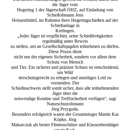
die Jäger vom
Hegering 1 der Jägerschaft OHZ, auf Einladung von
Schießobmann Jens
Heissenbüttel, im Rahmen ihres Hegeringschießen auf der
Schießanlage in
Krelingen.
„Jeder Jäger ist verpflichtet, seine Schießfertigkeiten
regelmäßig unter Beweis
zu stellen, um an Gesellschaftsjagden teilnehmen zu dürfen.
Diese Praxis dient
nicht nur der eigenen Sicherheit, sondern vor allem dem
Schutz von Mensch
und Tier. Ein sicherer und präziser Schuss ist entscheidend,
um Wild
tierschutzgerecht zu erlegen und unnötiges Leid zu
vermeiden. Der
Schießnachweis stellt somit sicher, dass alle teilnehmenden
Jäger über die
notwendige Routine und Treffsicherheit verfügen“, sagt
Naturschutzobmann
Jörg Przygoda.
Besonders erfolgreich waren der Gesamtsieger Martin Kai
Köpke, Jörg
Makarczuk als bester Flintenschütze und Klassenbestätiger
sowie Karl-