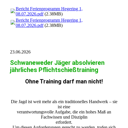
20260710161749_00005
Bericht Ferienprogramm Hegering 1,
08.07.2026.pdf
(2.38MB)
Bericht Ferienprogramm Hegering 1,
08.07.2026.pdf
(2.38MB)
23.06.2026
Schwaneweder Jäger absolvieren
jährliches Pflichtschießtraining
Ohne Training darf man nicht!
Die Jagd ist weit mehr als ein traditionelles Handwerk – sie
ist eine
verantwortungsvolle Aufgabe, die ein hohes Maß an
Fachwissen und Disziplin
erfordert.
Um diesen Anforderungen gerecht zu werden, trafen sich