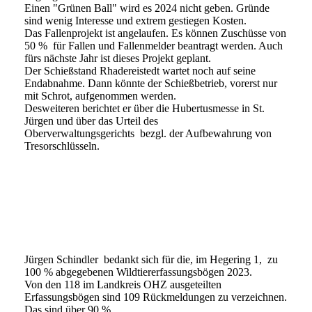
Einen "Grünen Ball" wird es 2024 nicht geben. Gründe
sind wenig Interesse und extrem gestiegen Kosten.
Das Fallenprojekt ist angelaufen. Es können Zuschüsse von
50 % für Fallen und Fallenmelder beantragt werden. Auch
fürs nächste Jahr ist dieses Projekt geplant.
Der Schießstand Rhadereistedt wartet noch auf seine
Endabnahme. Dann könnte der Schießbetrieb, vorerst nur
mit Schrot, aufgenommen werden.
Desweiteren berichtet er über die Hubertusmesse in St.
Jürgen und über das Urteil des
Oberverwaltungsgerichts bezgl. der Aufbewahrung von
Tresorschlüsseln.
Jürgen Schindler bedankt sich für die, im Hegering 1, zu
100 % abgegebenen Wildtiererfassungsbögen 2023.
Von den 118 im Landkreis OHZ ausgeteilten
Erfassungsbögen sind 109 Rückmeldungen zu verzeichnen.
Das sind über 90 %.