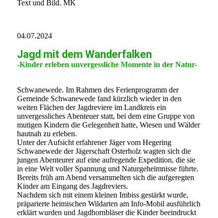
Text und Bild. MK
04.07.2024
Jagd mit dem Wanderfalken
-Kinder erleben unvergessliche Momente in der Natur-
Schwanewede. Im Rahmen des Ferienprogramm der
Gemeinde Schwanewede fand kürzlich wieder in den
weiten Flächen der Jagdreviere im Landkreis ein
unvergessliches Abenteuer statt, bei dem eine Gruppe von
mutigen Kindern die Gelegenheit hatte, Wiesen und Wälder
hautnah zu erleben.
Unter der Aufsicht erfahrener Jäger vom Hegering
Schwanewede der Jägerschaft Osterholz wagten sich die
jungen Abenteurer auf eine aufregende Expedition, die sie
in eine Welt voller Spannung und Naturgeheimnisse führte.
Bereits früh am Abend versammelten sich die aufgeregten
Kinder am Eingang des Jagdreviers.
Nachdem sich mit einem kleinen Imbiss gestärkt wurde,
präparierte heimischen Wildarten am Info-Mobil ausführlich
erklärt wurden und Jagdhornbläser die Kinder beeindruckt