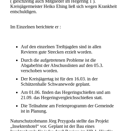
( gleichzeitig auch Mitglieder im Hegering 1 ).
Kreisjägermeister Heiko Ehing ließ sich wegen Krankheit
entschuldigen.
Im Einzelnen berichtete er :
Auf den einzelnen Treibjagden sind in allen
Revieren gute Strecken erzielt worden.
Durch die aufgetretenen Probleme ist die
Abgabefrist der Abschusslisten auf den 05.3.
verschoben worden.
Der Kreisjägertag ist für den 16.03. in der
Schützenhalle Schwanewede geplant.
Am 01.06. finden das Hegeringschießen und am
21.09. das Hegeringvergleichsschießen statt.
Die Teilnahme am Ferienprogramm der Gemeinde
ist in Planung.
Naturschutzobmann Jörg Przygoda stellte das Projekt
„Insektenhotel“ vor. Geplant ist der Bau eines