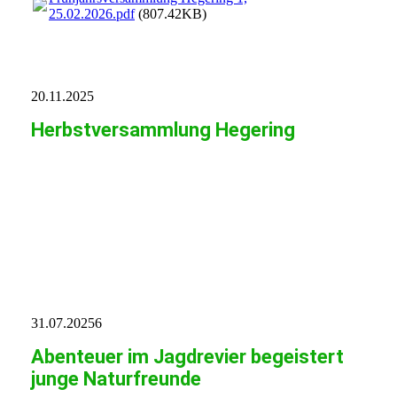
25.02.2026.pdf
(807.42KB)
20.11.2025
Herbstversammlung Hegering
20251120141802_00001
20251120141802_00002
20251120141802_00003
31.07.20256
Abenteuer im Jagdrevier begeistert
junge Naturfreunde